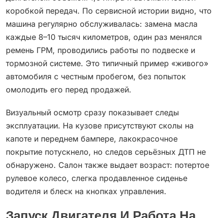
коробкой передач. По сервисной истории видно, что
машина регулярно обслуживалась: замена масла
каждые 8–10 тысяч километров, один раз менялся
ремень ГРМ, проводились работы по подвеске и
тормозной системе. Это типичный пример «живого»
автомобиля с честным пробегом, без попыток
омолодить его перед продажей.
Визуальный осмотр сразу показывает следы
эксплуатации. На кузове присутствуют сколы на
капоте и переднем бампере, лакокрасочное
покрытие потускнело, но следов серьёзных ДТП не
обнаружено. Салон также выдает возраст: потертое
рулевое колесо, слегка продавленное сиденье
водителя и блеск на кнопках управления.
Запуск Двигателя И Работа На