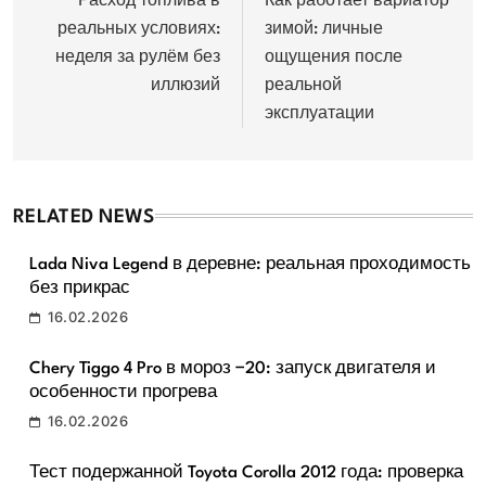
по
Расход топлива в
Как работает вариатор
реальных условиях:
зимой: личные
записям
неделя за рулём без
ощущения после
иллюзий
реальной
эксплуатации
RELATED NEWS
Lada Niva Legend в деревне: реальная проходимость
без прикрас
16.02.2026
Chery Tiggo 4 Pro в мороз −20: запуск двигателя и
особенности прогрева
16.02.2026
Тест подержанной Toyota Corolla 2012 года: проверка