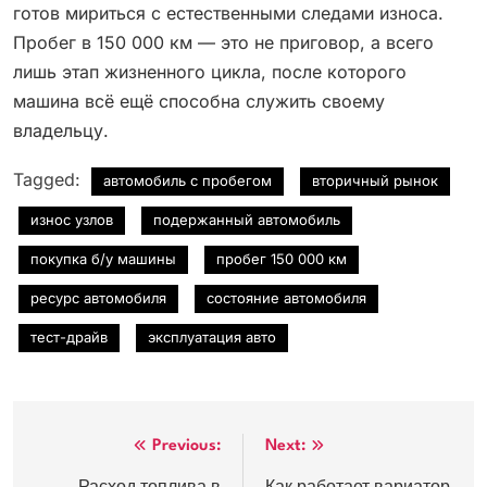
готов мириться с естественными следами износа.
Пробег в 150 000 км — это не приговор, а всего
лишь этап жизненного цикла, после которого
машина всё ещё способна служить своему
владельцу.
Tagged:
автомобиль с пробегом
вторичный рынок
износ узлов
подержанный автомобиль
покупка б/у машины
пробег 150 000 км
ресурс автомобиля
состояние автомобиля
тест-драйв
эксплуатация авто
Навигация
Previous:
Next: