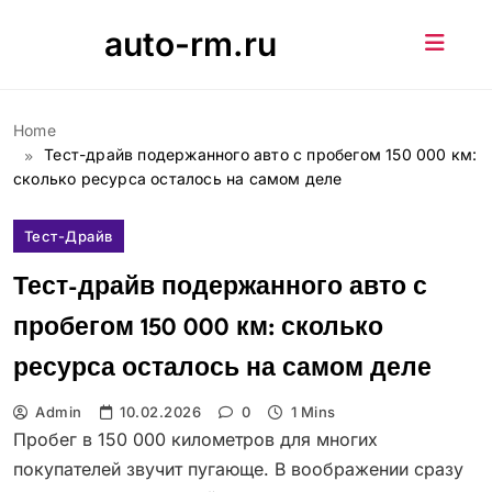
Skip
auto-rm.ru
to
content
Home
Тест-драйв подержанного авто с пробегом 150 000 км:
сколько ресурса осталось на самом деле
Тест-Драйв
Тест-драйв подержанного авто с
пробегом 150 000 км: сколько
ресурса осталось на самом деле
Admin
10.02.2026
0
1 Mins
Пробег в 150 000 километров для многих
покупателей звучит пугающе. В воображении сразу