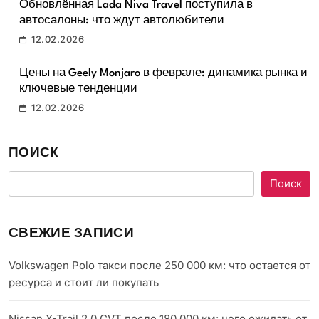
Обновлённая Lada Niva Travel поступила в
автосалоны: что ждут автолюбители
12.02.2026
Цены на Geely Monjaro в феврале: динамика рынка и
ключевые тенденции
12.02.2026
ПОИСК
Поиск
СВЕЖИЕ ЗАПИСИ
Volkswagen Polo такси после 250 000 км: что остается от
ресурса и стоит ли покупать
Nissan X-Trail 2.0 CVT после 180 000 км: чего ожидать от