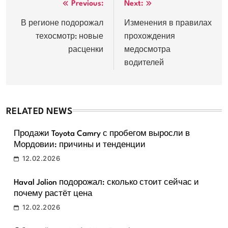
Навигация
Previous:
Next:
по
В регионе подорожал
Изменения в правилах
техосмотр: новые
прохождения
записям
расценки
медосмотра
водителей
RELATED NEWS
Продажи Toyota Camry с пробегом выросли в
Мордовии: причины и тенденции
12.02.2026
Haval Jolion подорожал: сколько стоит сейчас и
почему растёт цена
12.02.2026