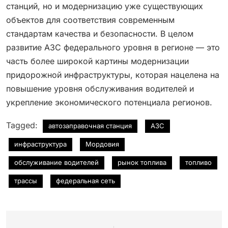
станций, но и модернизацию уже существующих
объектов для соответствия современным
стандартам качества и безопасности. В целом
развитие АЗС федерального уровня в регионе — это
часть более широкой картины модернизации
придорожной инфраструктуры, которая нацелена на
повышение уровня обслуживания водителей и
укрепление экономического потенциала регионов.
Tagged:
автозаправочная станция
АЗС
инфраструктура
Мордовия
обслуживание водителей
рынок топлива
топливо
трассы
федеральная сеть