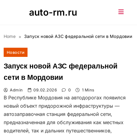
Skip
auto-rm.ru
to
content
Home
Запуск новой АЗС федеральной сети в Мордовии
Новости
Запуск новой АЗС федеральной
сети в Мордовии
Admin
09.02.2026
0
1 Mins
В Республике Мордовия на автодорогах появился
новый объект придорожной инфраструктуры —
автозаправочная станция федеральной сети,
предназначенная для обслуживания как местных
водителей, так и дальних путешественников,