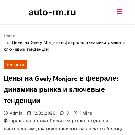
Skip
auto-rm.ru
to
content
Home
Цены на Geely Monjaro в феврале: динамика рынка и
ключевые тенденции
Новости
Цены на Geely Monjaro в феврале:
динамика рынка и ключевые
тенденции
Admin
12.02.2026
0
1 Mins
Февраль на автомобильном рынке выдался
насыщенным для поклонников китайского бренда