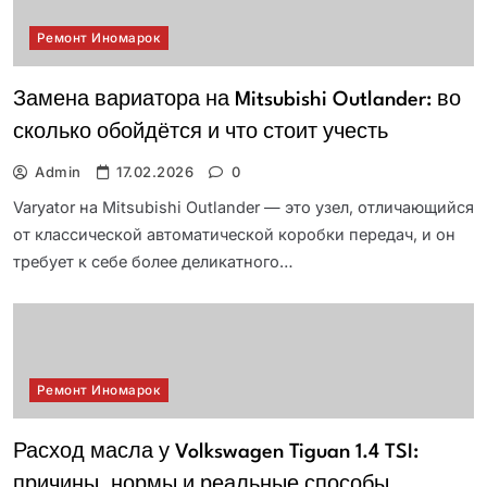
Ремонт Иномарок
Замена вариатора на Mitsubishi Outlander: во
сколько обойдётся и что стоит учесть
Admin
17.02.2026
0
Varyator на Mitsubishi Outlander — это узел, отличающийся
от классической автоматической коробки передач, и он
требует к себе более деликатного…
Ремонт Иномарок
Расход масла у Volkswagen Tiguan 1.4 TSI:
причины, нормы и реальные способы