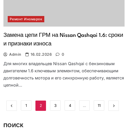
Ремонт Иномарок
Замена цепи ГРМ на Nissan Qashqai 1.6: сроки
и признаки износа
Admin
16.02.2026
0
Для многих владельцев Nissan Qashqai с бензиновым
двигателем 1.6 ключевым элементом, обеспечивающим
долговечность мотора и его синхронную работу, является
цепной…
1
2
3
4
…
11
ПОИСК