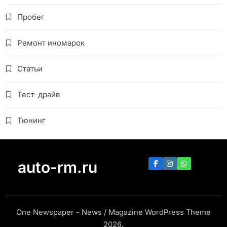
Пробег
Ремонт иномарок
Статьи
Тест-драйв
Тюнинг
auto-rm.ru
One Newspaper - News / Magazine WordPress Theme
2026.