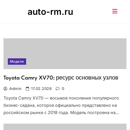
Skip
auto-rm.ru
to
content
Модели
Toyota Camry XV70: ресурс основных узлов
Admin
17.02.2026
0
Toyota Camry XV70 — восьмое поколение популярного
бизнес-седана, которое официально представлено на
российском рынке с 2018 года. Модель построена на…