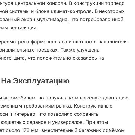
ктура центральной консоли. В конструкции торпедо
ной системы и блока климат-контроля. В некоторых
ованный экран мультимедиа, что потребовало иной
емы вентиляции.
ресмотрена форма каркаса и плотность наполнителя.
ри длительных поездках. Также улучшена
ного щита, что положительно сказалось на
 На Эксплуатацию
ым автомобилем, но получила комплексную адаптацию
ременным требованиям рынка. Конструктивные
сси и интерьер, что позволило сохранить
бюджетных седанов и универсалов. При этом
ет около 178 мм, вместительный багажник объёмом