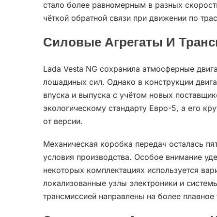
стало более равномерным в разных скорост
чёткой обратной связи при движении по трас
Силовые Агрегаты И Тран
Lada Vesta NG сохранила атмосферные двига
лошадиных сил. Однако в конструкции двиг
впуска и выпуска с учётом новых поставщик
экологическому стандарту Евро-5, а его кр
от версии.
Механическая коробка передач осталась пят
условия производства. Особое внимание уд
некоторых комплектациях используется вар
локализованные узлы электроники и систем
трансмиссией направлены на более плавное 