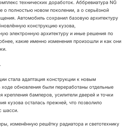
комплекс технических доработок. Аббревиатура NG
не о полностью новом поколении, а о серьёзной
ащения. Автомобиль сохранил базовую архитектуру
обновлённую конструкцию кузова,
ую электронную архитектуру и иные решения по
обнее, какие именно изменения произошли и как они
ки.
а
ии стала адаптация конструкции к новым
В ходе обновления были переработаны отдельные
я крепления бамперов, усилители дверей и точки
ия кузова осталась прежней, что позволило
с шасси.
еры, изменённую решётку радиатора и светотехнику