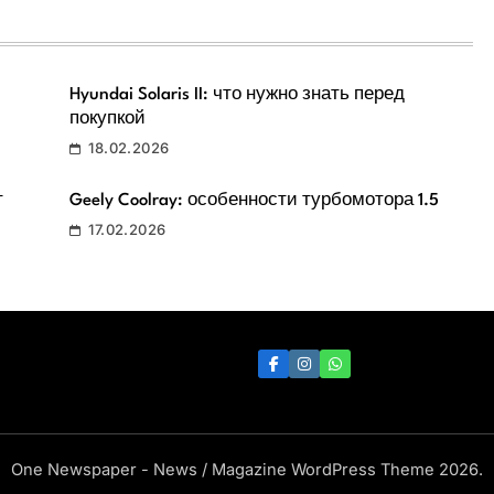
Hyundai Solaris II: что нужно знать перед
покупкой
18.02.2026
т
Geely Coolray: особенности турбомотора 1.5
17.02.2026
One Newspaper - News / Magazine WordPress Theme 2026.