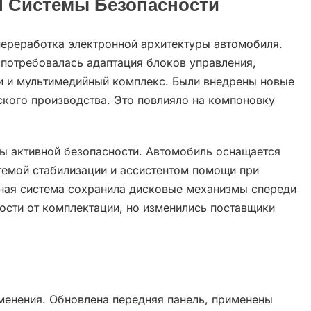
И Системы Безопасности
переработка электронной архитектуры автомобиля.
потребовалась адаптация блоков управления,
и и мультимедийный комплекс. Были внедрены новые
ского производства. Это повлияло на компоновку
ы активной безопасности. Автомобиль оснащается
темой стабилизации и ассистентом помощи при
зная система сохранила дисковые механизмы спереди
ости от комплектации, но изменились поставщики
менения. Обновлена передняя панель, применены