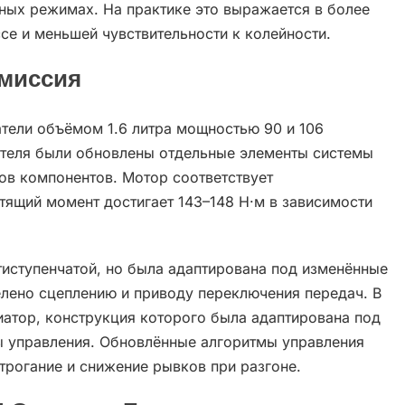
ных режимах. На практике это выражается в более
се и меньшей чувствительности к колейности.
смиссия
тели объёмом 1.6 литра мощностью 90 и 106
ателя были обновлены отдельные элементы системы
ов компонентов. Мотор соответствует
утящий момент достигает 143–148 Н·м в зависимости
иступенчатой, но была адаптирована под изменённые
елено сцеплению и приводу переключения передач. В
иатор, конструкция которого была адаптирована под
ы управления. Обновлённые алгоритмы управления
трогание и снижение рывков при разгоне.