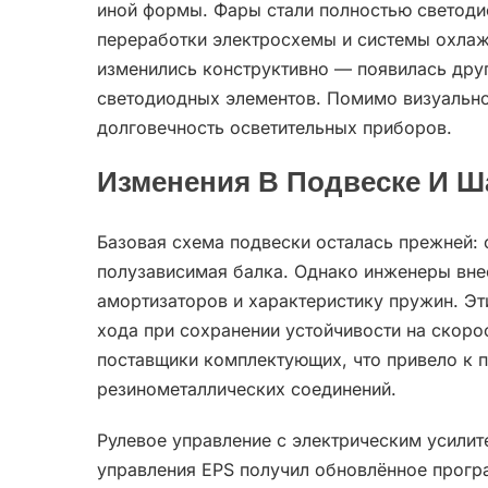
иной формы. Фары стали полностью светоди
переработки электросхемы и системы охлаж
изменились конструктивно — появилась дру
светодиодных элементов. Помимо визуально
долговечность осветительных приборов.
Изменения В Подвеске И Ш
Базовая схема подвески осталась прежней: 
полузависимая балка. Однако инженеры вне
амортизаторов и характеристику пружин. Э
хода при сохранении устойчивости на скоро
поставщики комплектующих, что привело к 
резинометаллических соединений.
Рулевое управление с электрическим усилит
управления EPS получил обновлённое прогр