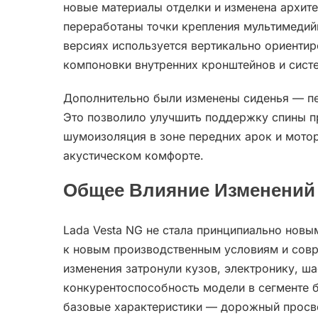
новые материалы отделки и изменена архите
переработаны точки крепления мультимедий
версиях используется вертикально ориентир
компоновки внутренних кронштейнов и сист
Дополнительно были изменены сиденья — пе
Это позволило улучшить поддержку спины п
шумоизоляция в зоне передних арок и мотор
акустическом комфорте.
Общее Влияние Изменений
Lada Vesta NG не стала принципиально нов
к новым производственным условиям и сов
изменения затронули кузов, электронику, ша
конкурентоспособность модели в сегменте 
базовые характеристики — дорожный просв