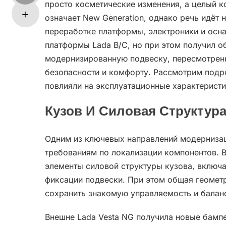
просто косметические изменения, а целый 
означает New Generation, однако речь идёт 
переработке платформы, электроники и осн
платформы Lada B/C, но при этом получил 
модернизированную подвеску, пересмотренн
безопасности и комфорту. Рассмотрим подр
повлияли на эксплуатационные характеристи
Кузов И Силовая Структур
Одним из ключевых направлений модернизац
требованиям по локализации компонентов. 
элементы силовой структуры кузова, включа
фиксации подвески. При этом общая геометр
сохранить знакомую управляемость и балан
Внешне Lada Vesta NG получила новые бамп