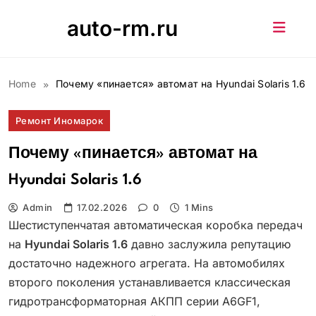
Skip
auto-rm.ru
to
content
Home
Почему «пинается» автомат на Hyundai Solaris 1.6
Ремонт Иномарок
Почему «пинается» автомат на
Hyundai Solaris 1.6
Admin
17.02.2026
0
1 Mins
Шестиступенчатая автоматическая коробка передач
на
Hyundai Solaris 1.6
давно заслужила репутацию
достаточно надежного агрегата. На автомобилях
второго поколения устанавливается классическая
гидротрансформаторная АКПП серии A6GF1,