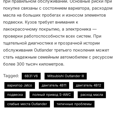
при правильном обслуживании. Основные риски при
покупке связаны с состоянием вариатора, расходом
масла на больших пробегах и износом элементов
подвески. Кузов требует внимания к
лакокрасочному покрытию, а электроника —
проверки работоспособности всех систем. При
тщательной диагностике и прозрачной истории
обслуживания Outlander третьего поколения может
стать надежным семейным автомобилем с ресурсом
более 300 тысяч километров.
Tagged:
6B31 V6
Mitsubishi Outlander III
вариатор Jatco
двигатель 4B11
двигатель 4B12
подвеска
полный привод S-AWC
расход масла
слабые места Outlander
типичные проблемы