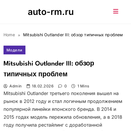
Skip
auto-rm.ru
to
content
Home
Mitsubishi Outlander III: обзор типичных проблем
Модели
Mitsubishi Outlander III: обзор
типичных проблем
Admin
18.02.2026
0
1 Mins
Mitsubishi Outlander третьего поколения вышел на
рынок в 2012 году и стал логичным продолжением
популярной линейки японского бренда. В 2014 и
2015 годах модель пережила обновления, а в 2018
году получила рестайлинг с доработанной