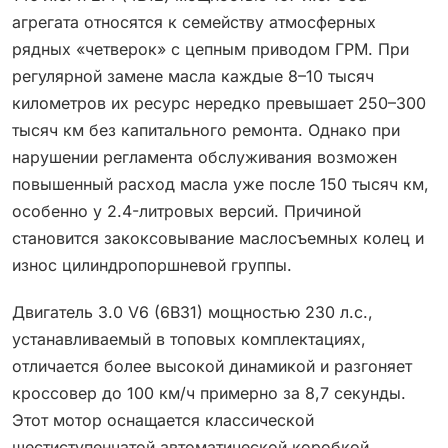
агрегата относятся к семейству атмосферных
рядных «четверок» с цепным приводом ГРМ. При
регулярной замене масла каждые 8–10 тысяч
километров их ресурс нередко превышает 250–300
тысяч км без капитального ремонта. Однако при
нарушении регламента обслуживания возможен
повышенный расход масла уже после 150 тысяч км,
особенно у 2.4-литровых версий. Причиной
становится закоксовывание маслосъемных колец и
износ цилиндропоршневой группы.
Двигатель 3.0 V6 (6B31) мощностью 230 л.с.,
устанавливаемый в топовых комплектациях,
отличается более высокой динамикой и разгоняет
кроссовер до 100 км/ч примерно за 8,7 секунды.
Этот мотор оснащается классической
шестиступенчатой автоматической коробкой