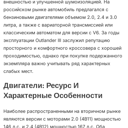
внешностью и улучшенной шумоизоляцией. На
российском рынке автомобиль предлагался с
бензиновыми двигателями объемом 2.0, 2.4 и 3.0
литра, а также с вариаторной трансмиссией или
классическим автоматом для версии с V6. За годы
эксплуатации Outlander III заслужил репутацию
просторного и комфортного кроссовера с хорошей
проходимостью, однако при покупке подержанного
экземпляра важно учитывать ряд характерных
слабых мест.
Двигатели: Ресурс И
Характерные Особенности
Наиболее распространенными на вторичном рынке
являются версии с моторами 2.0 (4B11) мощностью
146 л.с. и 2.4 (4B12) мощностью 167 л.с. Оба