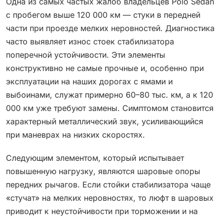
Одна из самых частых жалоб владельцев Polo Sedan
с пробегом выше 120 000 км — стуки в передней
части при проезде мелких неровностей. Диагностика
часто выявляет износ стоек стабилизатора
поперечной устойчивости. Эти элементы
конструктивно не самые прочные и, особенно при
эксплуатации на наших дорогах с ямами и
выбоинами, служат примерно 60–80 тыс. км, а к 120
000 км уже требуют замены. Симптомом становится
характерный металлический звук, усиливающийся
при маневрах на низких скоростях.
Следующим элементом, который испытывает
повышенную нагрузку, являются шаровые опоры
передних рычагов. Если стойки стабилизатора чаще
«стучат» на мелких неровностях, то люфт в шаровых
приводит к неустойчивости при торможении и на