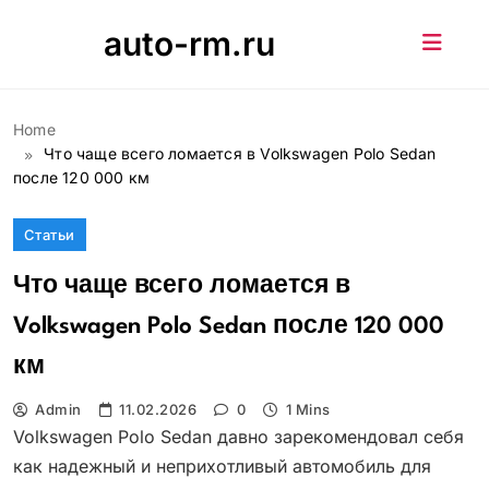
Skip
auto-rm.ru
to
content
Home
Что чаще всего ломается в Volkswagen Polo Sedan
после 120 000 км
Статьи
Что чаще всего ломается в
Volkswagen Polo Sedan после 120 000
км
Admin
11.02.2026
0
1 Mins
Volkswagen Polo Sedan давно зарекомендовал себя
как надежный и неприхотливый автомобиль для