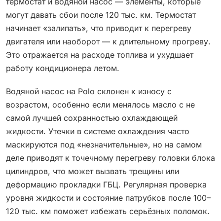
термостат и водяной насос — элементы, которые
могут давать сбои после 120 тыс. км. Термостат
начинает «залипать», что приводит к перегреву
двигателя или наоборот — к длительному прогреву.
Это отражается на расходе топлива и ухудшает
работу кондиционера летом.
Водяной насос на Polo склонен к износу с
возрастом, особенно если менялось масло с не
самой лучшей сохранностью охлаждающей
жидкости. Утечки в системе охлаждения часто
маскируются под «незначительные», но на самом
деле приводят к точечному перегреву головки блока
цилиндров, что может вызвать трещины или
деформацию прокладки ГБЦ. Регулярная проверка
уровня жидкости и состояние патрубков после 100–
120 тыс. км поможет избежать серьёзных поломок.