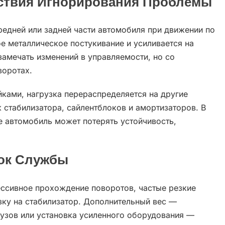
дствия Игнорирования Проблемы
едней или задней части автомобиля при движении по
е металлическое постукивание и усиливается на
замечать изменений в управляемости, но со
воротах.
ками, нагрузка перераспределяется на другие
 стабилизатора, сайлентблоков и амортизаторов. В
е автомобиль может потерять устойчивость,
ок Службы
ессивное прохождение поворотов, частые резкие
зку на стабилизатор. Дополнительный вес —
рузов или установка усиленного оборудования —