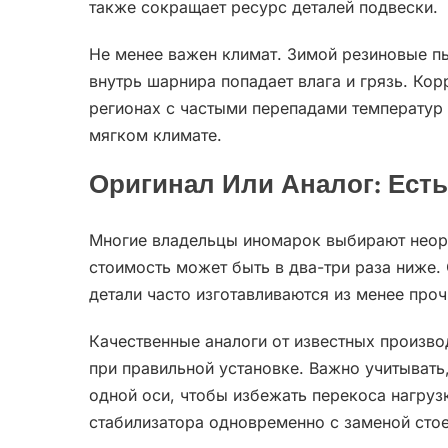
также сокращает ресурс деталей подвески.
Не менее важен климат. Зимой резиновые пы
внутрь шарнира попадает влага и грязь. Ко
регионах с частыми перепадами температур 
мягком климате.
Оригинал Или Аналог: Есть
Многие владельцы иномарок выбирают неори
стоимость может быть в два-три раза ниже.
детали часто изготавливаются из менее про
Качественные аналоги от известных произв
при правильной установке. Важно учитывать,
одной оси, чтобы избежать перекоса нагруз
стабилизатора одновременно с заменой стое