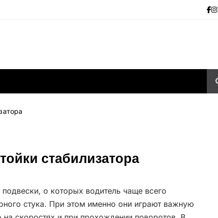
затора
стойки стабилизатора
й подвески, о которых водитель чаще всего
рного стука. При этом именно они играют важную
 на скоростях и при прохождении поворотов. В