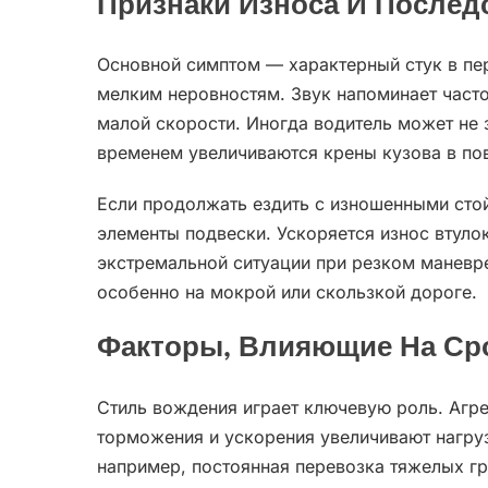
Признаки Износа И После
Основной симптом — характерный стук в пер
мелким неровностям. Звук напоминает часто
малой скорости. Иногда водитель может не 
временем увеличиваются крены кузова в по
Если продолжать ездить с изношенными стой
элементы подвески. Ускоряется износ втулок
экстремальной ситуации при резком маневр
особенно на мокрой или скользкой дороге.
Факторы, Влияющие На Ср
Стиль вождения играет ключевую роль. Агр
торможения и ускорения увеличивают нагру
например, постоянная перевозка тяжелых г