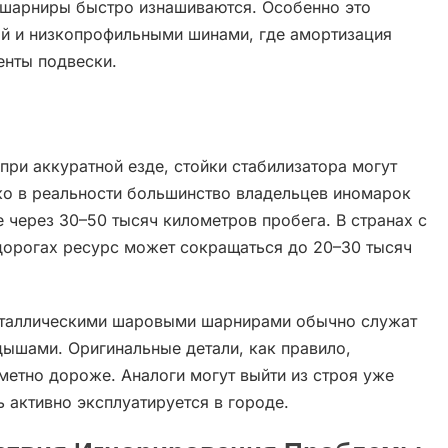
 шарниры быстро изнашиваются. Особенно это
ой и низкопрофильными шинами, где амортизация
енты подвески.
при аккуратной езде, стойки стабилизатора могут
ко в реальности большинство владельцев иномарок
через 30–50 тысяч километров пробега. В странах с
дорогах ресурс может сокращаться до 20–30 тысяч
металлическими шаровыми шарнирами обычно служат
дышами. Оригинальные детали, как правило,
метно дороже. Аналоги могут выйти из строя уже
 активно эксплуатируется в городе.