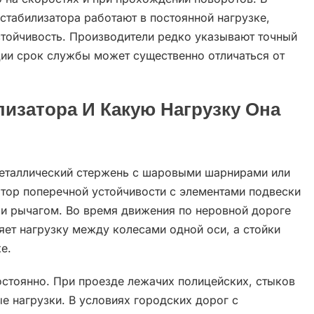
стабилизатора работают в постоянной нагрузке,
стойчивость. Производители редко указывают точный
ации срок службы может существенно отличаться от
лизатора И Какую Нагрузку Она
металлический стержень с шаровыми шарнирами или
атор поперечной устойчивости с элементами подвески
ли рычагом. Во время движения по неровной дороге
яет нагрузку между колесами одной оси, а стойки
е.
остоянно. При проезде лежачих полицейских, стыков
е нагрузки. В условиях городских дорог с