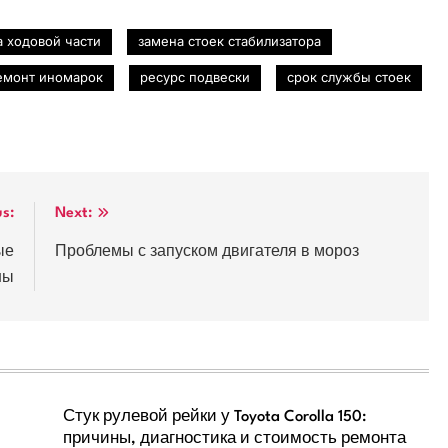
а ходовой части
замена стоек стабилизатора
емонт иномарок
ресурс подвески
срок службы стоек
us:
Next:
ые
Проблемы с запуском двигателя в мороз
ны
Стук рулевой рейки у Toyota Corolla 150:
причины, диагностика и стоимость ремонта