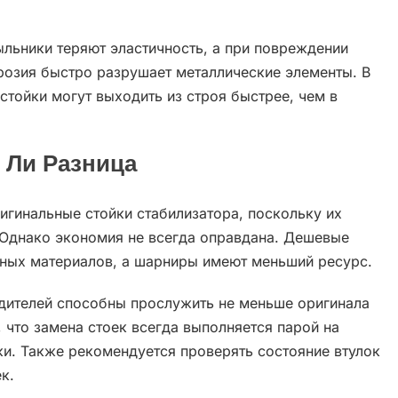
льники теряют эластичность, а при повреждении
ррозия быстро разрушает металлические элементы. В
стойки могут выходить из строя быстрее, чем в
 Ли Разница
гинальные стойки стабилизатора, поскольку их
 Однако экономия не всегда оправдана. Дешевые
чных материалов, а шарниры имеют меньший ресурс.
одителей способны прослужить не меньше оригинала
 что замена стоек всегда выполняется парой на
ки. Также рекомендуется проверять состояние втулок
к.