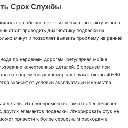
ить Срок Службы
билизатора обычно нет — их меняют по факту износа.
ии стоит проводить диагностику подвески на
лько минут и позволяет выявить проблему на ранней
 езда по неровным дорогам, регулярная мойка
ользование качественных деталей. В среднем при
тора на современных иномарках служат около 40–60
гда зависит от условий эксплуатации и качества
ая деталь. Их своевременная замена обеспечивает
с других элементов подвески. Игнорировать стук не
 может привести к более серьезным расходам в