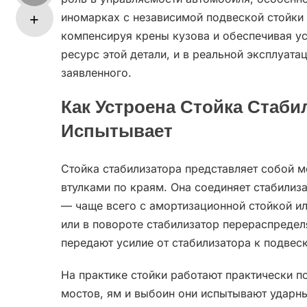
иномарках с независимой подвеской стойки 
компенсируя крены кузова и обеспечивая у
ресурс этой детали, и в реальной эксплуат
заявленного.
Как Устроена Стойка Стаби
Испытывает
Стойка стабилизатора представляет собой 
втулками по краям. Она соединяет стабилиз
— чаще всего с амортизационной стойкой и
или в повороте стабилизатор перераспредел
передают усилие от стабилизатора к подвеск
На практике стойки работают практически п
мостов, ям и выбоин они испытывают ударны