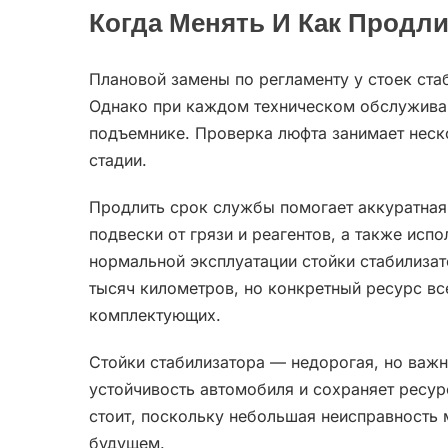
Когда Менять И Как Продл
Плановой замены по регламенту у стоек ста
Однако при каждом техническом обслуживан
подъемнике. Проверка люфта занимает неско
стадии.
Продлить срок службы помогает аккуратная
подвески от грязи и реагентов, а также исп
нормальной эксплуатации стойки стабилиза
тысяч километров, но конкретный ресурс все
комплектующих.
Стойки стабилизатора — недорогая, но важн
устойчивость автомобиля и сохраняет ресур
стоит, поскольку небольшая неисправность
будущем.