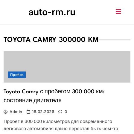
Skip
auto-rm.ru
to
content
TOYOTA CAMRY 300000 КМ
Пробег
Toyota Camry с пробегом 300 000 км:
состояние двигателя
Admin
18.02.2026
0
Пробег в 300 000 километров для современного
легкового автомобиля давно перестал быть чем-то