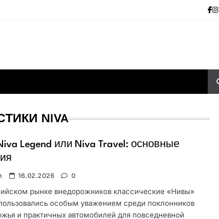
ТИКИ NIVA
Niva Legend или Niva Travel: основные
чия
n
16.02.2026
0
сийском рынке внедорожников классические «Нивы»
 пользовались особым уважением среди поклонников
ожья и практичных автомобилей для повседневной