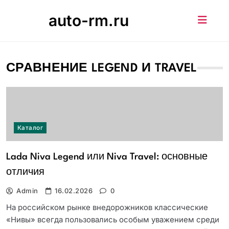
Skip
auto-rm.ru
to
content
СРАВНЕНИЕ LEGEND И TRAVEL
Каталог
Lada Niva Legend или Niva Travel: основные
отличия
Admin
16.02.2026
0
На российском рынке внедорожников классические
«Нивы» всегда пользовались особым уважением среди