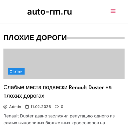
Skip
auto-rm.ru
to
content
ПЛОХИЕ ДОРОГИ
Статьи
Слабые места подвески Renault Duster на
плохих дорогах
Admin
11.02.2026
0
Renault Duster давно заслужил репутацию одного из
самых выносливых бюджетных кроссоверов на