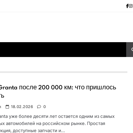
Granta после 200 000 км: что пришлось
ть
n
18.02.2026
0
anta уже более десяти лет остается одним из самых
ых автомобилей на российском рынке. Простая
кция, доступные запчасти и…