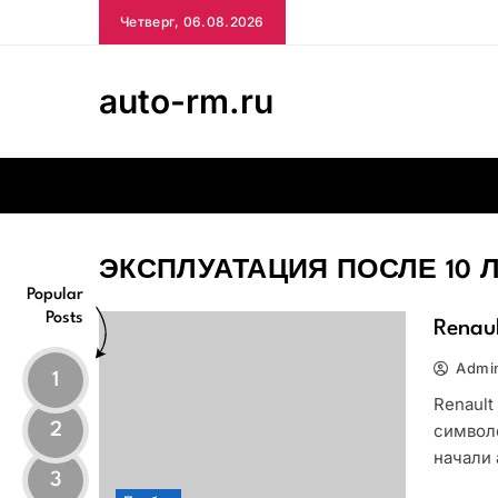
Skip
Четверг, 06.08.2026
to
content
auto-rm.ru
ЭКСПЛУАТАЦИЯ ПОСЛЕ 10 
Popular
Posts
Renau
Admi
1
Renault
2
символ
начали 
3