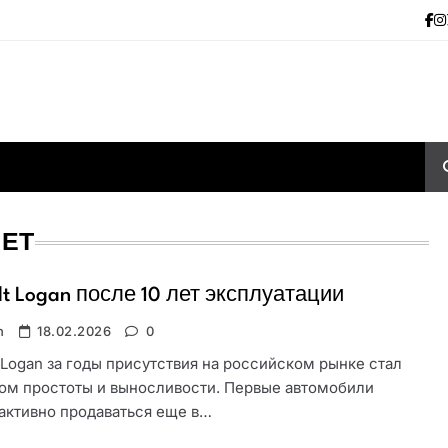
ЛЕТ
lt Logan после 10 лет эксплуатации
n
18.02.2026
0
 Logan за годы присутствия на российском рынке стал
ом простоты и выносливости. Первые автомобили
активно продаваться еще в…